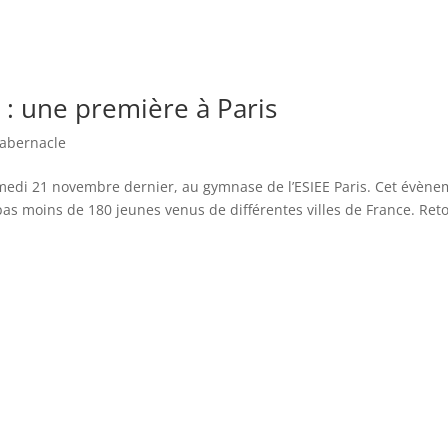
 : une première à Paris
abernacle
samedi 21 novembre dernier, au gymnase de l’ESIEE Paris. Cet évèn
s moins de 180 jeunes venus de différentes villes de France. Ret