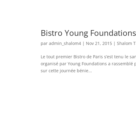
Bistro Young Foundations
par
admin_shalom4
|
Nov 21, 2015
|
Shalom T
Le tout premier Bistro de Paris s’est tenu le 
organisé par Young Foundations a rassemblé pa
sur cette journée bénie...