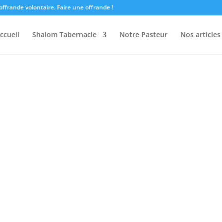
offrande volontaire.
Faire une offrande !
ccueil
Shalom Tabernacle
Notre Pasteur
Nos articles