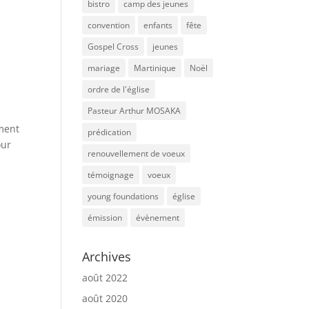
bistro
camp des jeunes
convention
enfants
fête
Gospel Cross
jeunes
mariage
Martinique
Noël
ordre de l'église
Pasteur Arthur MOSAKA
ement
prédication
our
renouvellement de voeux
témoignage
voeux
young foundations
église
émission
évènement
Archives
août 2022
août 2020