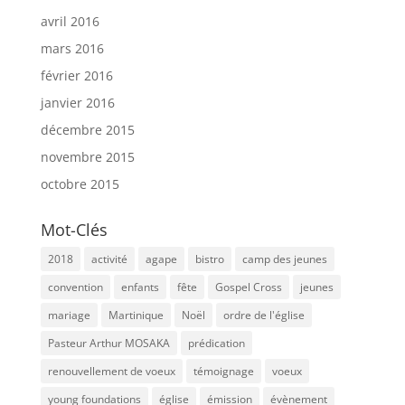
avril 2016
mars 2016
février 2016
janvier 2016
décembre 2015
novembre 2015
octobre 2015
Mot-Clés
2018
activité
agape
bistro
camp des jeunes
convention
enfants
fête
Gospel Cross
jeunes
mariage
Martinique
Noël
ordre de l'église
Pasteur Arthur MOSAKA
prédication
renouvellement de voeux
témoignage
voeux
young foundations
église
émission
évènement