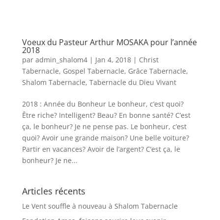
Voeux du Pasteur Arthur MOSAKA pour l’année
2018
par
admin_shalom4
|
Jan 4, 2018
|
Christ
Tabernacle
,
Gospel Tabernacle
,
Grâce Tabernacle
,
Shalom Tabernacle
,
Tabernacle du Dieu Vivant
2018 : Année du Bonheur Le bonheur, c’est quoi?
Être riche? Intelligent? Beau? En bonne santé? C’est
ça, le bonheur? Je ne pense pas. Le bonheur, c’est
quoi? Avoir une grande maison? Une belle voiture?
Partir en vacances? Avoir de l’argent? C’est ça, le
bonheur? Je ne...
Articles récents
Le Vent souffle à nouveau à Shalom Tabernacle