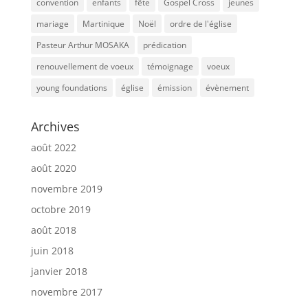
convention
enfants
fête
Gospel Cross
jeunes
mariage
Martinique
Noël
ordre de l'église
Pasteur Arthur MOSAKA
prédication
renouvellement de voeux
témoignage
voeux
young foundations
église
émission
évènement
Archives
août 2022
août 2020
novembre 2019
octobre 2019
août 2018
juin 2018
janvier 2018
novembre 2017