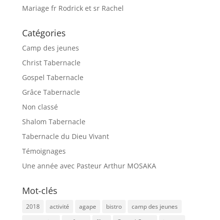
Mariage fr Rodrick et sr Rachel
Catégories
Camp des jeunes
Christ Tabernacle
Gospel Tabernacle
Grâce Tabernacle
Non classé
Shalom Tabernacle
Tabernacle du Dieu Vivant
Témoignages
Une année avec Pasteur Arthur MOSAKA
Mot-clés
2018
activité
agape
bistro
camp des jeunes