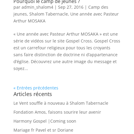
Pourquoi le camp de jeunes ?
par
admin_shalom4
|
Sep 27, 2016
|
Camp des
jeunes
,
Shalom Tabernacle
,
Une année avec Pasteur
Arthur MOSAKA
« Une année avec Pasteur Arthur MOSAKA » est une
série de vidéos sur le site Gospel Cross. Gospel Cross
est un carrefour religieux pour tous les croyants
sans faire distinction de doctrine ni d’appartenance
d’église. Découvrez une autre image du message et
soyez...
« Entrées précédentes
Articles récents
Le Vent souffle à nouveau à Shalom Tabernacle
Fondation Amos, faisons sourire leur avenir
Harmony Gospel |Coming soon
Mariage fr Pavel et sr Doriane