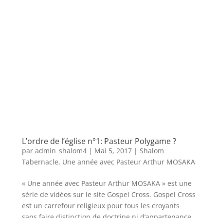
L’ordre de l’église n°1: Pasteur Polygame ?
par
admin_shalom4
|
Mai 5, 2017
|
Shalom
Tabernacle
,
Une année avec Pasteur Arthur MOSAKA
« Une année avec Pasteur Arthur MOSAKA » est une
série de vidéos sur le site Gospel Cross. Gospel Cross
est un carrefour religieux pour tous les croyants
sans faire distinction de doctrine ni d’appartenance