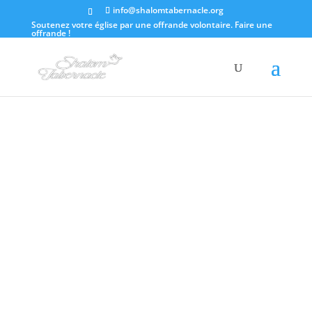
info@shalomtabernacle.org
Soutenez votre église par une offrande volontaire.
Faire une
offrande !