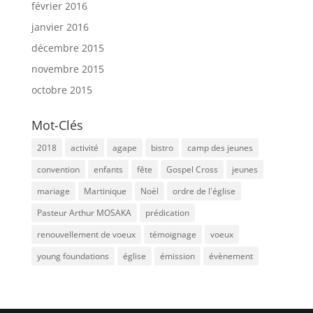
février 2016
janvier 2016
décembre 2015
novembre 2015
octobre 2015
Mot-Clés
2018
activité
agape
bistro
camp des jeunes
convention
enfants
fête
Gospel Cross
jeunes
mariage
Martinique
Noël
ordre de l'église
Pasteur Arthur MOSAKA
prédication
renouvellement de voeux
témoignage
voeux
young foundations
église
émission
évènement