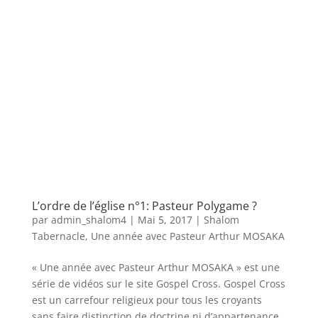
L’ordre de l’église n°1: Pasteur Polygame ?
par
admin_shalom4
|
Mai 5, 2017
|
Shalom
Tabernacle
,
Une année avec Pasteur Arthur MOSAKA
« Une année avec Pasteur Arthur MOSAKA » est une
série de vidéos sur le site Gospel Cross. Gospel Cross
est un carrefour religieux pour tous les croyants
sans faire distinction de doctrine ni d’appartenance