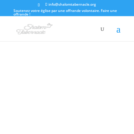
info@shalomtabernacle.org
Soutenez votre église par une offrande volontaire.
Faire une
offrande !