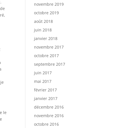
.
novembre 2019
 de
octobre 2019
ré,
août 2018
juin 2018
janvier 2018
novembre 2017
z
octobre 2017
a
septembre 2017
a
juin 2017
mai 2017
 je
février 2017
janvier 2017
décembre 2016
e le
novembre 2016
ue
octobre 2016