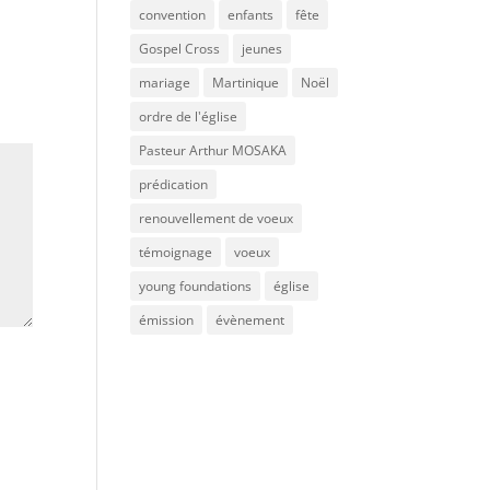
convention
enfants
fête
Gospel Cross
jeunes
mariage
Martinique
Noël
ordre de l'église
Pasteur Arthur MOSAKA
prédication
renouvellement de voeux
témoignage
voeux
young foundations
église
émission
évènement