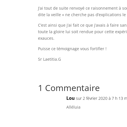
J’ai tout de suite renvoyé ce raisonnement à so
dite la veille « ne cherche pas d’explications l
C’est ainsi que j’ai fait ce que j’avais à faire
toute la gloire lui soit rendue pour cette expé
exauces.
Puisse ce témoignage vous fortifier !
Sr Laetitia.G
1 Commentaire
Lou
sur 2 février 2020 à 7 h 13 
Alléluia