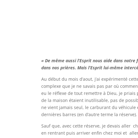
« De même aussi l’Esprit nous aide dans notre 
dans nos prières. Mais l’Esprit lui-même inter
Au début du mois d’aout, j’ai expérimenté cette
complexe que je ne savais pas par où commenc
eu le réflexe de tout remettre à Dieu, je priai
de la maison étaient inutilisable, pas de possib
ne vient jamais seul, le carburant du véhicule é
dernières barres (en d’autre terme la réserve).
Sauf que, avec cette réserve, je devais aller 
en rentrant puis arriver enfin chez moi et all